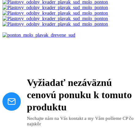
Vyžiadať nezáväznú
cenovú ponuku k tomuto
produktu
Nechajte nám na Vás kontakt a my Vám pošleme CP čo
najskôr