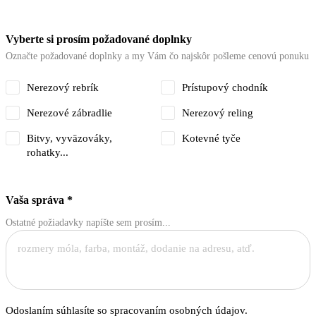
Vyberte si prosím požadované doplnky
Označte požadované doplnky a my Vám čo najskôr pošleme cenovú ponuku
Nerezový rebrík
Prístupový chodník
Nerezové zábradlie
Nerezový reling
Bitvy, vyväzováky,
Kotevné tyče
rohatky...
Vaša správa
*
Ostatné požiadavky napíšte sem prosím...
Odoslaním súhlasíte so spracovaním osobných údajov.