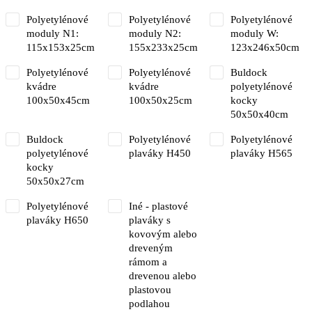
Polyetylénové
Polyetylénové
Polyetylénové
moduly N1:
moduly N2:
moduly W:
115x153x25cm
155x233x25cm
123x246x50cm
Polyetylénové
Polyetylénové
Buldock
kvádre
kvádre
polyetylénové
100x50x45cm
100x50x25cm
kocky
50x50x40cm
Buldock
Polyetylénové
Polyetylénové
polyetylénové
plaváky H450
plaváky H565
kocky
50x50x27cm
Polyetylénové
Iné - plastové
plaváky H650
plaváky s
kovovým alebo
dreveným
rámom a
drevenou alebo
plastovou
podlahou