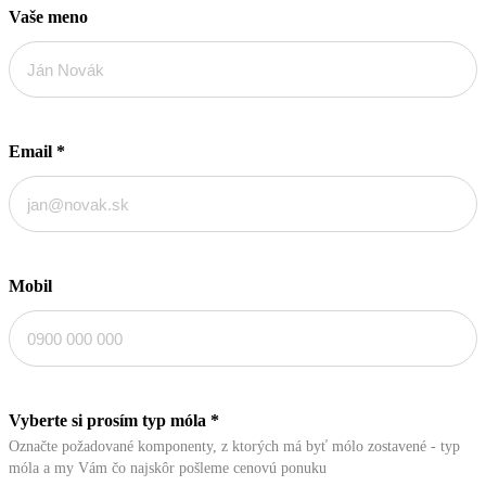
Vaše meno
Email
*
Mobil
Vyberte si prosím typ móla
*
Označte požadované komponenty, z ktorých má byť mólo zostavené - typ
móla a my Vám čo najskôr pošleme cenovú ponuku