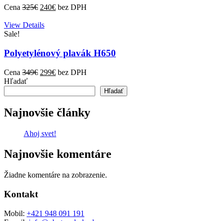
Cena
325
€
240
€
bez DPH
View Details
Sale!
Polyetylénový plavák H650
Cena
349
€
299
€
bez DPH
Hľadať
Hľadať
Najnovšie články
Ahoj svet!
Najnovšie komentáre
Žiadne komentáre na zobrazenie.
Kontakt
Mobil:
+421 948 091 191