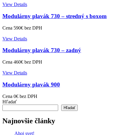
View Details
Modulárny plavák 730 – stredný s boxom
Cena
590
€
bez DPH
View Details
Modulárny plavák 730 – zadný
Cena
460
€
bez DPH
View Details
Modulárny plavák 900
Cena
0
€
bez DPH
Hľadať
Hľadať
Najnovšie články
Ahoj svet!